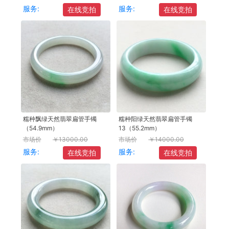
服务:
服务:
在线竞拍
在线竞拍
糯种飘绿天然翡翠扁管手镯
糯种阳绿天然翡翠扁管手镯
（54.9mm）
13（55.2mm）
市场价
￥13000.00
市场价
￥14000.00
服务:
服务:
在线竞拍
在线竞拍