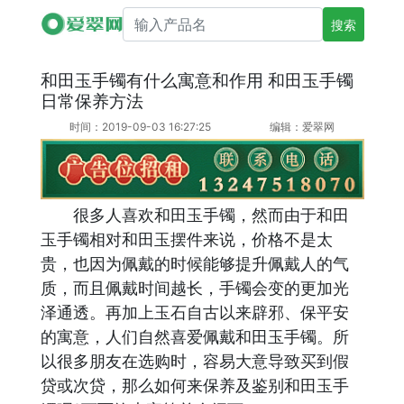
搜索产品名
和田玉手镯有什么寓意和作用 和田玉手镯
日常保养方法
时间：2019-09-03 16:27:25
编辑：爱翠网
很多人喜欢和田玉手镯，然而由于和田
玉手镯相对和田玉摆件来说，价格不是太
贵，也因为佩戴的时候能够提升佩戴人的气
质，而且佩戴时间越长，手镯会变的更加光
泽通透。再加上玉石自古以来辟邪、保平安
的寓意，人们自然喜爱佩戴和田玉手镯。所
以很多朋友在选购时，容易大意导致买到假
贷或次贷，那么如何来保养及鉴别和田玉手