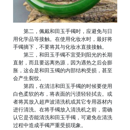
第二，佩戴和田玉手镯时，应避免与日
用化学品等接触。在使用化妆水时，最好将
手镯摘下，不要将其与化妆水直接接触。
第三，和田玉手镯不宜受到阳光的长期
直射，而且要远离热源，因为遇热之后会膨
胀，这会是和田玉镯的内部结构受损，甚至
会产生裂纹。
第四，在清洁和田玉手镯的时候要使用
白色柔软的布，将表面的污渍轻轻拭去。或
者将其放入超声波清洗机或其它专用器材内
进行清洗。在将手镯放入清洗机之前，需确
认它是否能清洗和田玉手镯，可避免在清洗
过程中造成手镯严重受损现象。