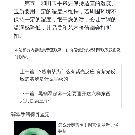
第五，和田玉手镯要保持适宜的湿度。
玉质要用一定的湿度来维持，若周围环境不
保持一定的湿度，很干燥的话，会让手镯的
温润感降低，其品质和艺术价值都会打折
扣。
本站部分内容收集于互联网，如有侵犯您的权利请联系我们及
时删除。
上一篇:
A货翡翠为什么有紫光反应 有紫光反
应的翡翠是什么等级的
下一篇:
黑翡翠保养一定要避开这六样东西
尤其是第三个
翡翠手镯保养鉴定
怎么分辨翡翠手镯真假 翡翠手镯
鉴别