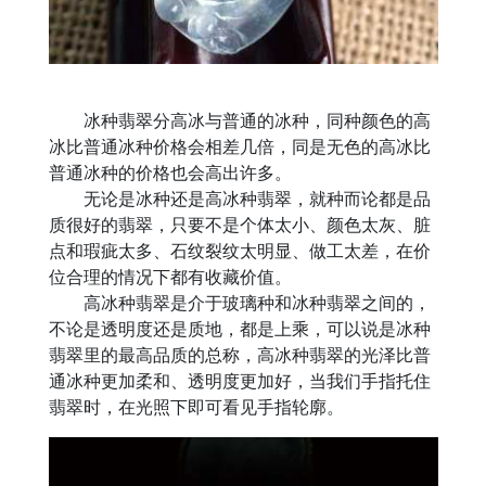
冰种翡翠分高冰与普通的冰种，同种颜色的高
冰比普通冰种价格会相差几倍，同是无色的高冰比
普通冰种的价格也会高出许多。
无论是冰种还是高冰种翡翠，就种而论都是品
质很好的翡翠，只要不是个体太小、颜色太灰、脏
点和瑕疵太多、石纹裂纹太明显、做工太差，在价
位合理的情况下都有收藏价值。
高冰种翡翠是介于玻璃种和冰种翡翠之间的，
不论是透明度还是质地，都是上乘，可以说是冰种
翡翠里的最高品质的总称，高冰种翡翠的光泽比普
通冰种更加柔和、透明度更加好，当我们手指托住
翡翠时，在光照下即可看见手指轮廓。