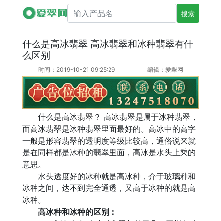
搜索产品名
什么是高冰翡翠 高冰翡翠和冰种翡翠有什
么区别
时间：2019-10-21 09:25:29
编辑：爱翠网
什么是高冰
翡翠
？ 高冰翡翠是属于冰种翡翠，
而高冰翡翠是冰种翡翠里面最好的。高冰中的高字
一般是形容翡翠的透明度等级比较高，通俗说来就
是在同样都是冰种的翡翠里面，高冰是水头上乘的
意思。
水头透度好的冰种就是高冰种，介于玻璃种和
冰种之间，达不到完全通透，又高于冰种的就是高
冰种。
高冰种和冰种的区别：