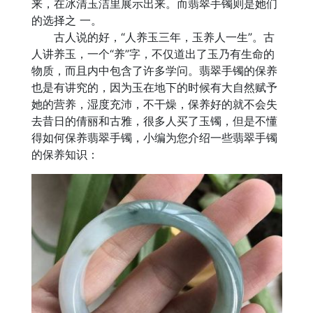
来，在冰清玉洁里展示出来。而翡翠手镯则是她们
的选择之 一。
古人说的好，“人养玉三年，玉养人一生”。古
人讲养玉，一个“养”字，不仅道出了玉乃有生命的
物质，而且内中包含了许多学问。翡翠手镯的保养
也是有讲究的，因为玉在地下的时候有大自然赋予
她的营养，湿度充沛，不干燥，保养好的就不会失
去昔日的倩丽和古雅，很多人买了玉镯，但是不懂
得如何保养翡翠手镯，小编为您介绍一些翡翠手镯
的保养知识：