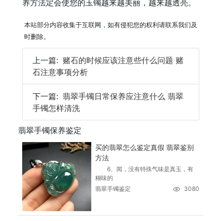
养方法定会使您的玉镯越来越美丽，越来越透亮。
本站部分内容收集于互联网，如有侵犯您的权利请联系我们及
时删除。
上一篇:
赌石的时候应该注意些什么问题 赌
石注意事项分析
下一篇:
翡翠手镯日常保养应注意什么 翡翠
手镯怎样清洗
翡翠手镯保养鉴定
买的翡翠怎么鉴定真假 翡翠鉴别
方法
6、闻，没有特殊气味是真玉，有
糊味的
翡翠手镯鉴定
3080