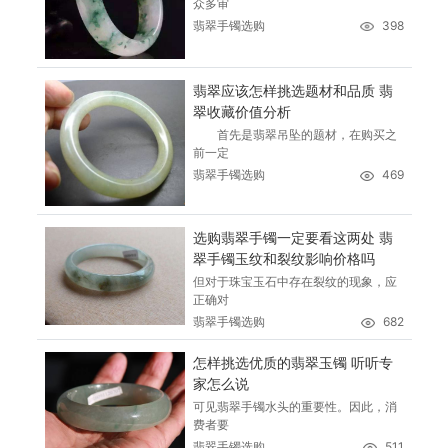
众多审
翡翠手镯选购
398
翡翠应该怎样挑选题材和品质 翡
翠收藏价值分析
首先是翡翠吊坠的题材，在购买之
前一定
翡翠手镯选购
469
选购翡翠手镯一定要看这两处 翡
翠手镯玉纹和裂纹影响价格吗
但对于珠宝玉石中存在裂纹的现象，应
正确对
翡翠手镯选购
682
怎样挑选优质的翡翠玉镯 听听专
家怎么说
可见翡翠手镯水头的重要性。因此，消
费者要
翡翠手镯选购
511