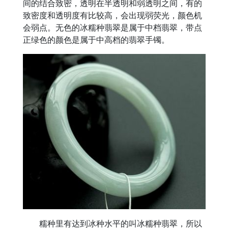
间的结合致密，透明在半透明和弱透明之间，有的
致密度和透明度有比较高，会出现弱荧光，颜色机
会弱点。无色的冰糯种翡翠是属于中档翡翠，带点
正绿色的颜色是属于中高档的翡翠手镯。
糯种里有达到冰种水平的叫冰糯种翡翠，所以