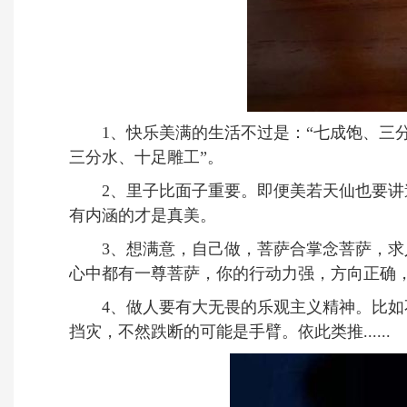
1、快乐美满的生活不过是：“七成饱、三分
三分水、十足雕工”。
2、里子比面子重要。即便美若天仙也要讲道
有内涵的才是真美。
3、想满意，自己做，菩萨合掌念菩萨，求人
心中都有一尊菩萨，你的行动力强，方向正确
4、做人要有大无畏的乐观主义精神。比如不
挡灾，不然跌断的可能是手臂。依此类推......