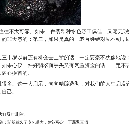
往往不太可靠。如果一件翡翠种水色形工俱佳，又毫无瑕
理的非天然的；第二，如果是真的，老百姓绝对见不到，
三十岁以前还有机会去上学的话，一定要毫不犹豫地说
，如果心仪一件好翡翠而手头又有闲置资金的话，一定不
人痛心疾首的。
触很多。这十大启示，句句精辟透彻，对我们的人生启发
的自己。
我们及时删除。
篇：
翡翠戴久了变化很大，建议鉴定一下翡翠真假