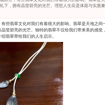
礼下，拥有晶莹碧亮的光芒。理想人生应是体面与实惠
，有些翡翠文化对我们有着很大的影响。翡翠是天地之间
有晶莹碧亮的光芒。独特的翡翠不仅给我们带来美的感觉
介绍翡翠带给我们的人生启示。