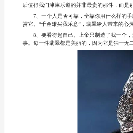
后值得我们津津乐道的并非最贵的那件，而是那
7、一个人是否可靠，全靠你用什么样的手段
赏它。“千金难买我乐意”，翡翠给人带来的心
8、要看得起自己。上帝只制造了我一个，没
事。每一件翡翠都是美丽的，因为它是独一无