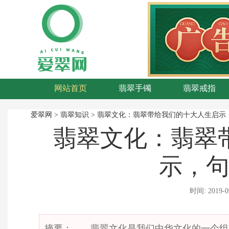
网站首页
翡翠手镯
翡翠戒指
翡翠知识
玉石
爱翠网
>
翡翠知识
>
翡翠文化：翡翠带给我们的十大人生启示
翡翠文化：翡翠
示，
时间:
2019-0
摘要： 翡翠文化是我们中华文化的一个组