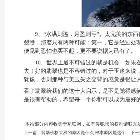
9、“水满则溢，月盈则亏”。太完美的东西
裂绺，那麽只有两种可能：第一，它是经过处
便见到恐怕也买不起，更不要说据为己有了。
10、世界上最不可错过的就是机会。如果在
去！好的翡翠也是不容错过的，对于玉迷来说
犹豫，否则那种与美玉失之交臂的感觉是很让
看了翡翠给我们的这十大启示，是不是觉得感
是很有帮助的，希望每一个你都可以成为最好
本站部分内容收集于互联网，如有侵犯您的权利请联系
上一篇：
翡翠价格大涨的原因是什么 根本原因是这个
下一