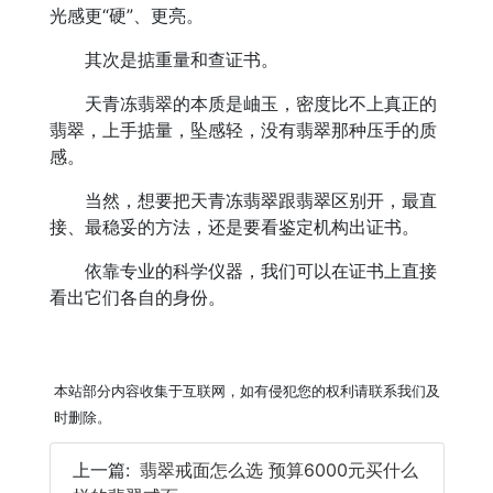
光感更“硬”、更亮。
其次是掂重量和查证书。
天青冻翡翠的本质是岫玉，密度比不上真正的
翡翠，上手掂量，坠感轻，没有翡翠那种压手的质
感。
当然，想要把天青冻翡翠跟翡翠区别开，最直
接、最稳妥的方法，还是要看鉴定机构出证书。
依靠专业的科学仪器，我们可以在证书上直接
看出它们各自的身份。
本站部分内容收集于互联网，如有侵犯您的权利请联系我们及
时删除。
上一篇:
翡翠戒面怎么选 预算6000元买什么