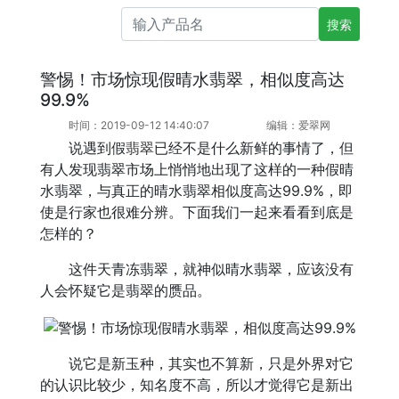
搜索产品名
警惕！市场惊现假晴水翡翠，相似度高达
99.9%
时间：2019-09-12 14:40:07
编辑：爱翠网
说遇到假
翡翠
已经不是什么新鲜的事情了，但
有人发现翡翠市场上悄悄地出现了这样的一种假晴
水翡翠，与真正的晴水翡翠相似度高达99.9%，即
使是行家也很难分辨。下面我们一起来看看到底是
怎样的？
这件天青冻翡翠，就神似晴水翡翠，应该没有
人会怀疑它是翡翠的赝品。
说它是新玉种，其实也不算新，只是外界对它
的认识比较少，知名度不高，所以才觉得它是新出