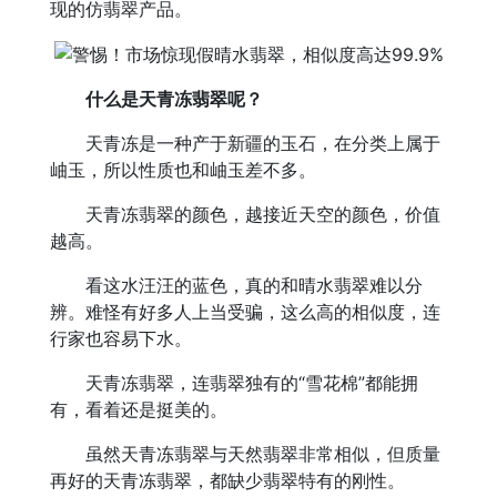
现的仿翡翠产品。
什么是天青冻翡翠呢？
天青冻是一种产于新疆的玉石，在分类上属于
岫玉，所以性质也和岫玉差不多。
天青冻翡翠的颜色，越接近天空的颜色，价值
越高。
看这水汪汪的蓝色，真的和晴水翡翠难以分
辨。难怪有好多人上当受骗，这么高的相似度，连
行家也容易下水。
天青冻翡翠，连翡翠独有的“雪花棉”都能拥
有，看着还是挺美的。
虽然天青冻翡翠与天然翡翠非常相似，但质量
再好的天青冻翡翠，都缺少翡翠特有的刚性。