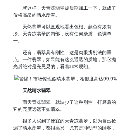
就这样，天青冻翡翠被后期加工一下，就成了
价格高昂的晴水翡翠。
天然翡翠可以直观地看出色根、颜色有浓有
淡。天青冻翡翠的内部，没有任何杂质，色调单
一。
还有，翡翠具有刚性，这是肉眼辨别法的重
点。一件翡翠，如果能有这么通透的质地，那它抛
光后绝对是亮晃晃的，看着非常硬朗。
天然晴水翡翠
而天青冻翡翠，就缺少了这种刚性，打磨后的
它的亮度远远不如翡翠。
很多人买到了便宜的天青冻翡翠，以为自己捡
漏了晴水翡翠，都很高兴，尤其是冲动型的顾客，