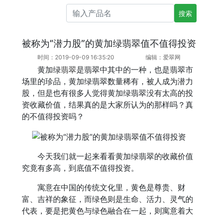
搜索产品名
被称为“潜力股”的黄加绿翡翠值不值得投资
时间：2019-09-09 16:35:20
编辑：爱翠网
黄加绿
翡翠
是翡翠中其中的一种，也是翡翠市
场里的珍品，黄加绿翡翠数量稀有，被人成为潜力
股，但是也有很多人觉得黄加绿翡翠没有太高的投
资收藏价值，结果真的是大家所认为的那样吗？真
的不值得投资吗？
今天我们就一起来看看黄加绿翡翠的收藏价值
究竟有多高，到底值不值得投资。
寓意在中国的传统文化里，黄色是尊贵、财
富、吉祥的象征，而绿色则是生命、活力、灵气的
代表，要是把黄色与绿色融合在一起，则寓意着大