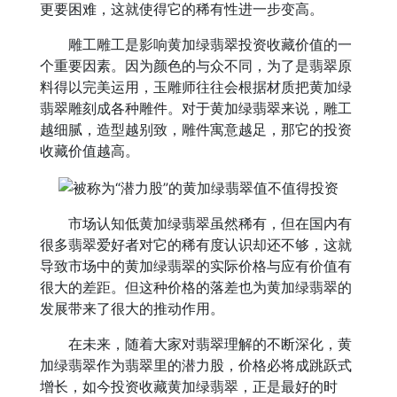
更要困难，这就使得它的稀有性进一步变高。
雕工雕工是影响黄加绿翡翠投资收藏价值的一
个重要因素。因为颜色的与众不同，为了是翡翠原
料得以完美运用，玉雕师往往会根据材质把黄加绿
翡翠雕刻成各种雕件。对于黄加绿翡翠来说，雕工
越细腻，造型越别致，雕件寓意越足，那它的投资
收藏价值越高。
市场认知低黄加绿翡翠虽然稀有，但在国内有
很多翡翠爱好者对它的稀有度认识却还不够，这就
导致市场中的黄加绿翡翠的实际价格与应有价值有
很大的差距。但这种价格的落差也为黄加绿翡翠的
发展带来了很大的推动作用。
在未来，随着大家对翡翠理解的不断深化，黄
加绿翡翠作为翡翠里的潜力股，价格必将成跳跃式
增长，如今投资收藏黄加绿翡翠，正是最好的时