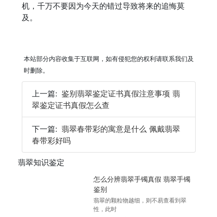
机，千万不要因为今天的错过导致将来的追悔莫
及。
本站部分内容收集于互联网，如有侵犯您的权利请联系我们及
时删除。
上一篇:
鉴别翡翠鉴定证书真假注意事项 翡
翠鉴定证书真假怎么查
下一篇:
翡翠春带彩的寓意是什么 佩戴翡翠
春带彩好吗
翡翠知识鉴定
怎么分辨翡翠手镯真假 翡翠手镯
鉴别
翡翠的颗粒物越细，则不易查看到翠
性，此时