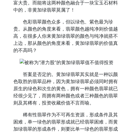
富大贵。而能将这两种颜色融合于一块宝玉石材料
中的，非黄加绿翡翠莫属了！
色彩翡翠颜色众多，但以绿色、紫色最为珍
贵。从颜色的角度来看，翡翠颜色越纯净则价值越
高，在很多人你来黄加绿翡翠的颜色与纯净就搭不
上边，那从颜色的角度来看，黄加绿翡翠的价值真
的不高吗？
答案是否定的。黄加绿翡翠其实就是一种以颜
色取胜的翡翠品种，因为黄加绿翡翠必须同时拥有
原生的绿色和次生的黄色，拥有一种颜色翡翠就已
经很少见了，而拥有两种颜色或者三种颜色的翡翠
则及其稀有，投资收藏价值不言而喻。
稀有性翡翠作为不可再生资源，形成条件及其
困难，单一绿色的翡翠形成就已经翡翠困难，而黄
加绿翡翠的形成条件，则要比单一绿色的翡翠形成