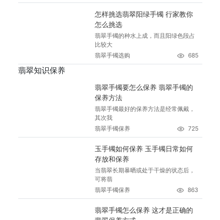
怎样挑选翡翠阳绿手镯 行家教你
怎么挑选
翡翠手镯的种水上成，而且阳绿色段占
比较大
翡翠手镯选购
685
翡翠知识保养
翡翠手镯要怎么保养 翡翠手镯的
保养方法
翡翠手镯最好的保养方法是经常佩戴，
其次我
翡翠手镯保养
725
玉手镯如何保养 玉手镯日常如何
存放和保养
当翡翠长期暴晒或处于干燥的状态后，
可将翡
翡翠手镯保养
863
翡翠手镯怎么保养 这才是正确的