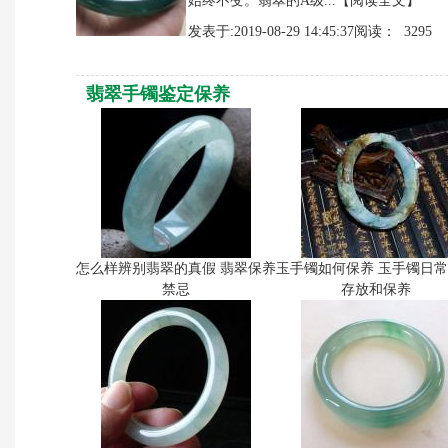
始终不变。翡翠的A级...
【阅读全文】
发表于:2019-08-29 14:45:37阅读： 3295
翡翠手镯鉴定保养
怎么样辨别翡翠的真假 翡翠保养
玉手镯如何保养 玉手镯日
禁忌
存放和保养