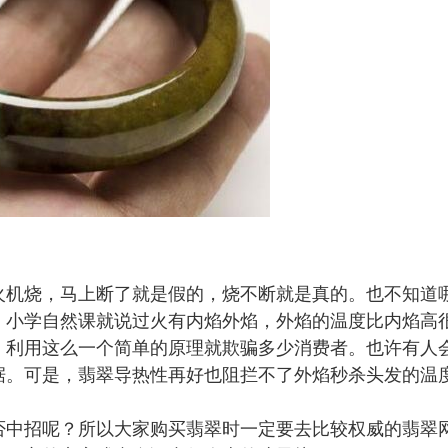
机烧，马上断了就是假的，烧不断就是真的。也不知道
，小学自然课就说过火有内焰外焰，外焰的温度比内焰高
，利用这么一个简单的原理就欺骗多少消费者。也许有人
据。可是，翡翠导热性再好也阻拦不了外焰秒杀头发的温
中招呢？所以大家购买翡翠时一定要去比较权威的翡翠