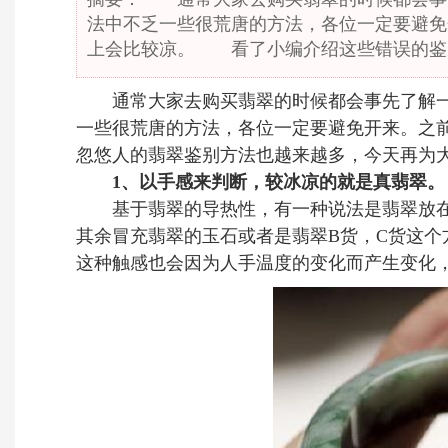
法中不乏一些很荒唐的方法，各位一定要避
上会比较凉。 看了小编介绍这些错误的鉴
通常大家去购买
翡翠
的时候都会事先了解
一些很荒唐的方法，各位一定要避免开来。之
忽悠人的翡翠鉴别方法也越来越多，今天再为大
1、以手感来判断，较冰凉的就是真翡翠。
基于翡翠的导热性，有一种说法是翡翠放在
其余冒充翡翠的玉石或者是翡翠B货，C货这
这种触感也会因为人手温度的变化而产生变化