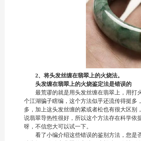
2、将头发丝缠在翡翠上的火烧法。
头发缠在翡翠上的火烧鉴定法是错误的
最荒谬的就是用头发丝缠在翡翠上，用打火
个江湖骗子瞎编，这个方法似乎还流传得挺多
多，加上这头发丝缠的紧或者松也有很大区别
说翡翠导热性很好，所以这个方法存在科学依
呀，不信您大可以试一下。
看了小编介绍这些错误的鉴别方法，您是否