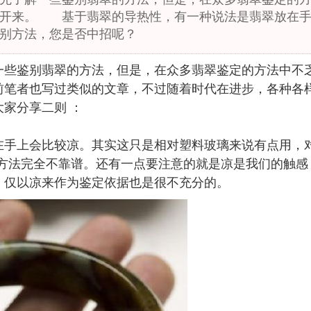
免开来。 基于翡翠的导热性，有一种说法是翡翠放在
别方法，您是否中招呢？
一些鉴别翡翠的方法，但是，在众多翡翠鉴定的方法中不
前笔者也写过类似的文章，不过随着时代在进步，各种各
家分享二则 ：
手上会比较凉。其实这只是相对塑料玻璃来说有点用，
个方法完全不靠谱。还有一点要注意的就是凉是我们的触感
，仅以凉来作为鉴定依据也是很不充分的。