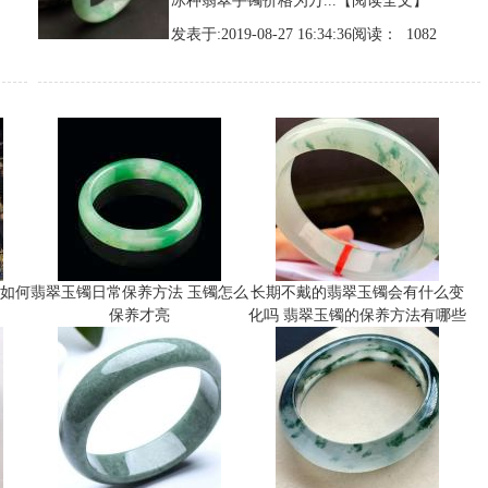
冰种翡翠手镯价格为万...
【阅读全文】
发表于:2019-08-27 16:34:36阅读： 1082
常如何
翡翠玉镯日常保养方法 玉镯怎么
长期不戴的翡翠玉镯会有什么变
保养才亮
化吗 翡翠玉镯的保养方法有哪些